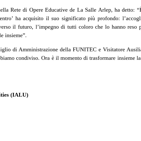
della Rete di Opere Educative de La Salle Arlep, ha detto: “
entro’ ha acquisito il suo significato più profondo: l’accoglie
verso il futuro, l’impegno di tutti coloro che lo hanno reso 
rle insieme”.
iglio di Amministrazione della FUNITEC e Visitatore Ausili
abbiamo condiviso. Ora è il momento di trasformare insieme la 
ities (IALU)