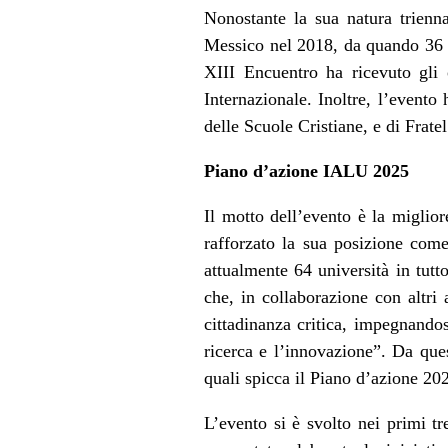
Nonostante la sua natura trienn
Messico nel 2018, da quando 36 nu
XIII Encuentro ha ricevuto gli 
Internazionale. Inoltre, l’evento 
delle Scuole Cristiane, e di Frate
Piano d’azione IALU 2025
Il motto dell’evento è la miglio
rafforzato la sua posizione come
attualmente 64 università in tutt
che, in collaborazione con altri 
cittadinanza critica, impegnandos
ricerca e l’innovazione”. Da ques
quali spicca il Piano d’azione 202
L’evento si è svolto nei primi t