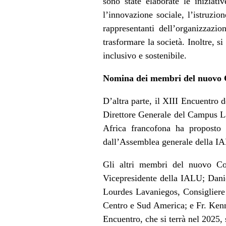
sono state elaborate le iniziat
l’innovazione sociale, l’istruzio
rappresentanti dell’organizzazi
trasformare la società. Inoltre, 
inclusivo e sostenibile.
Nomina dei membri del nuovo C
D’altra parte, il XIII Encuentro
Direttore Generale del Campus L
Africa francofona ha proposto
dall’Assemblea generale della I
Gli altri membri del nuovo Co
Vicepresidente della IALU; Dani
Lourdes Lavaniegos, Consigliere 
Centro e Sud America; e Fr. Kenne
Encuentro, che si terrà nel 2025,