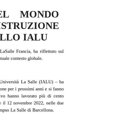
DEL MONDO
STRUZIONE
ELLO IALU
aSalle Francia, ha riflettuto sul
ttuale contesto globale.
e Università La Salle (IALU) – ha
ione per i prossimi anni e si fanno
tivo hanno lavorato più di cento
7 e il 12 novembre 2022, nelle due
ampus La Salle di Barcellona.