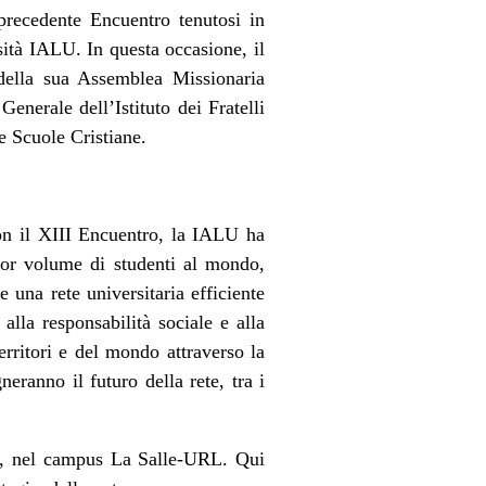
precedente Encuentro tenutosi in
sità IALU. In questa occasione, il
 della sua Assemblea Missionaria
Generale dell’Istituto dei Fratelli
le Scuole Cristiane.
Con il XIII Encuentro, la IALU ha
gior volume di studenti al mondo,
 una rete universitaria efficiente
alla responsabilità sociale e alla
erritori e del mondo attraverso la
eranno il futuro della rete, tra i
ona, nel campus La Salle-URL. Qui