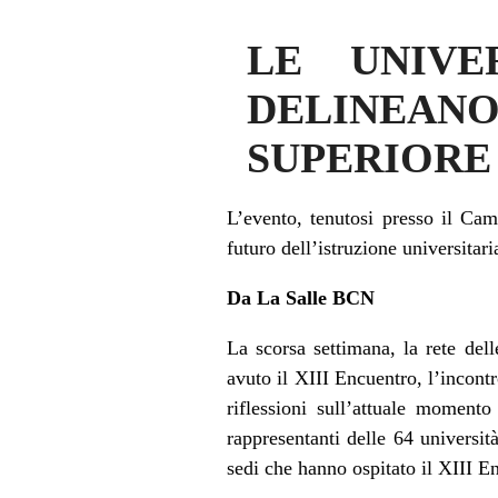
LE UNIVE
DELINEAN
SUPERIORE 
L’evento, tenutosi presso il Cam
futuro dell’istruzione universitari
Da La Salle BCN
La scorsa settimana, la rete del
avuto il XIII Encuentro, l’incontr
riflessioni sull’attuale moment
rappresentanti delle 64 universit
sedi che hanno ospitato il XIII E