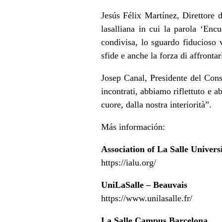
Jesús Félix Martínez, Direttore 
lasalliana in cui la parola ‘Encu
condivisa, lo sguardo fiducioso 
sfide e anche la forza di affronta
Josep Canal, Presidente del Cons
incontrati, abbiamo riflettuto e 
cuore, dalla nostra interiorità”.
Más información:
Association of La Salle Univers
https://ialu.org/
UniLaSalle – Beauvais
https://www.unilasalle.fr/
La Salle Campus Barcelona