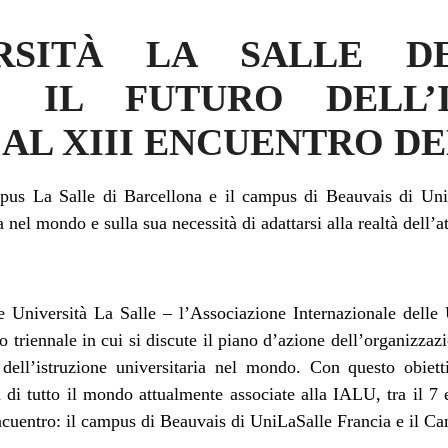
RSITÀ LA SALLE 
O IL FUTURO DELL’I
AL XIII ENCUENTRO D
pus La Salle di Barcellona e il campus di Beauvais di UniL
a nel mondo e sulla sua necessità di adattarsi alla realtà dell’a
le Università La Salle – l’Associazione Internazionale dell
o triennale in cui si discute il piano d’azione dell’organizzaz
o dell’istruzione universitaria nel mondo. Con questo obiet
à di tutto il mondo attualmente associate alla IALU, tra il 
ncuentro: il campus di Beauvais di UniLaSalle Francia e il C