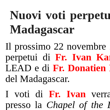
Nuovi voti perpetu
Madagascar
Il prossimo 22 novembre 2
perpetui di
Fr. Ivan Ka
LEAD e di
Fr.
Donatien
del Madagascar.
I voti di
Fr. Ivan
verra
presso la
Chapel of the 