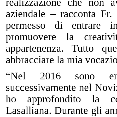
realizzazione che non 
aziendale – racconta Fr.
permesso di entrare in
promuovere la creati
appartenenza. Tutto q
abbracciare la mia vocazio
“Nel 2016 sono ent
successivamente nel Noviz
ho approfondito la c
Lasalliana. Durante gli an