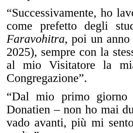
“Successivamente, ho lav
come prefetto degli st
Faravohitra
, poi un anno
2025), sempre con la stes
al mio Visitatore la mia
Congregazione”.
“Dal mio primo giorno 
Donatien – non ho mai dub
vado avanti, più mi sento