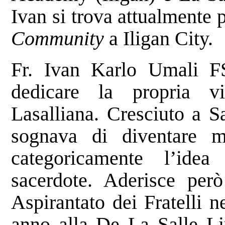
Ivan si trova attualmente 
Community
a Iligan City.
Fr. Ivan Karlo Umali F
dedicare la propria v
Lasalliana. Cresciuto a S
sognava di diventare m
categoricamente l’ide
sacerdote. Aderisce per
Aspirantato dei Fratelli 
anno alla De La Salle Lip