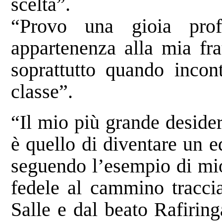
scelta”.
“Provo una gioia pro
appartenenza alla mia fra
soprattutto quando incont
classe”.
“Il mio più grande deside
è quello di diventare un e
seguendo l’esempio di mio
fedele al cammino tracci
Salle e dal beato Rafiri