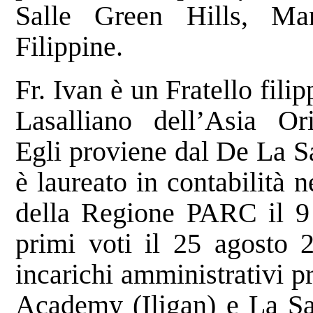
Salle Green Hills, Ma
Filippine.
Fr. Ivan è un Fratello filip
Lasalliano dell’Asia Or
Egli proviene dal De La Sa
è laureato in contabilità 
della Regione PARC il 9 
primi voti il 25 agosto 
incarichi amministrativi p
Academy (Iligan) e La Sal