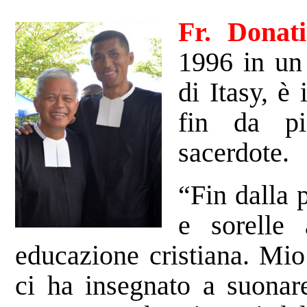
Fr. Dona
1996 in un 
di Itasy, è 
fin da pi
sacerdote.
“Fin dalla p
e sorelle
educazione cristiana. Mio
ci ha insegnato a suonar