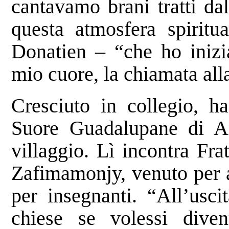
cantavamo brani tratti da
questa atmosfera spiritu
Donatien – “che ho inizia
mio cuore, la chiamata all
Cresciuto in collegio, ha
Suore Guadalupane di An
villaggio. Lì incontra Fr
Zafimamonjy, venuto per 
per insegnanti. “All’usc
chiese se volessi diven