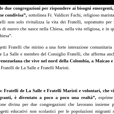
lle due congregazioni per rispondere ai bisogni emergenti, 
one condivisa”,
sottolinea Fr. Valdicer Fachi, religioso maris
li non solo rivitalizza la vita dei Fratelli, soprattutto per
di nuovo che nasce nella Chiesa, nella vita religiosa, e in qu
hiesa”.
etti Fratelli che mirino a una forte interazione comunitaria 
 de La Salle e membro del Consiglio Fratelli, che afferma an
venezuelana che vive nel nord della Colombia, a Maicao e 
ratelli de La Salle e Fratelli Maristi.
Fratelli de La Salle e Fratelli Maristi e volontari, che 
granti, è diventato a poco a poco una realtà”,
esprime
zione divina per due congregazioni che lavorano insieme 
etti educativi non scolastici per le popolazioni migranti 