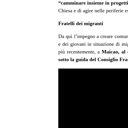
“camminare insieme in progetti 
Chiesa e di agire nelle periferie es
Fratelli dei migranti
Da qui l’impegno a creare comunit
e dei giovani in situazione di mi
più recentemente, a
Maicao, al 
sotto la guida del Consiglio Frat