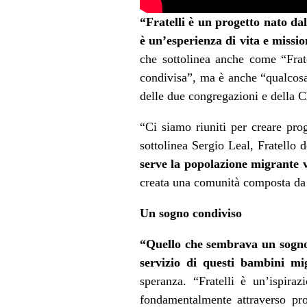
“Fratelli è un progetto nato da
è un’esperienza di vita e missi
che sottolinea anche come “Fratel
condivisa”, ma è anche “qualcosa 
delle due congregazioni e della C
“Ci siamo riuniti per creare prog
sottolinea Sergio Leal, Fratello
serve la popolazione migrante 
creata una comunità composta da F
Un sogno condiviso
“Quello che sembrava un sogno: 
servizio di questi bambini mi
speranza. “Fratelli è un’ispira
fondamentalmente attraverso prog