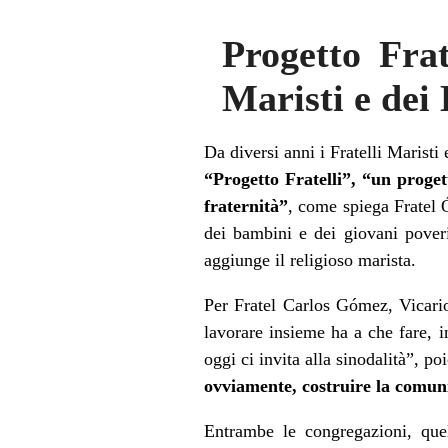
Progetto Frat
Maristi e dei 
Da diversi anni i Fratelli Maristi 
“Progetto Fratelli”, “un progett
fraternità”
, come spiega Fratel Ó
dei bambini e dei giovani poveri
aggiunge il religioso marista.
Per Fratel Carlos Gómez, Vicario 
lavorare insieme ha a che fare, i
oggi ci invita alla sinodalità”, p
ovviamente, costruire la comun
Entrambe le congregazioni, quel