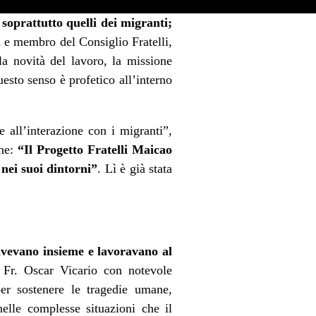
soprattutto quelli dei migranti;
ta e membro del Consiglio Fratelli,
 la novità del lavoro, la missione
esto senso è profetico all’interno
e all’interazione con i migranti”,
che:
“Il Progetto Fratelli Maicao
nei suoi dintorni”
. Lì è già stata
vivevano insieme e lavoravano al
 Fr. Oscar Vicario con notevole
per sostenere le tragedie umane,
nelle complesse situazioni che il