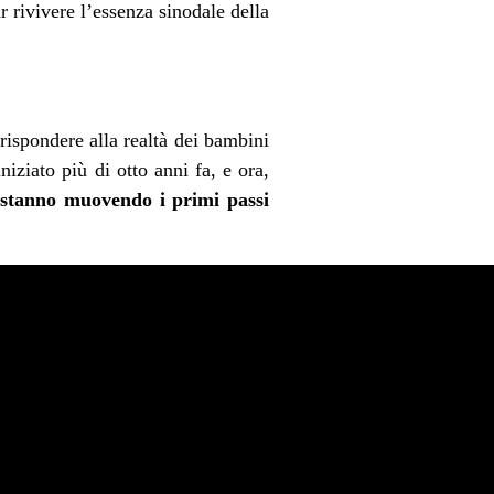
 rivivere l’essenza sinodale della
rispondere alla realtà dei bambini
iziato più di otto anni fa, e ora,
i stanno muovendo i primi passi