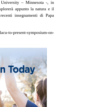
 University – Minnesota
-, in
plorerà appunto la natura e il
 recenti insegnamenti di Papa
fo/lacu-to-present-symposium-on-