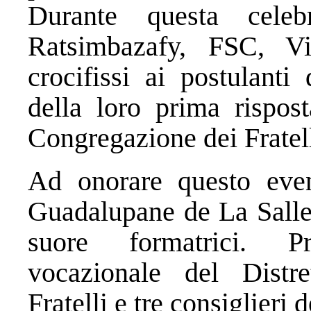
Durante questa celebr
Ratsimbazafy, FSC, Vi
crocifissi ai postulant
della loro prima rispos
Congregazione dei Fratell
Ad onorare questo even
Guadalupane de La Salle
suore formatrici. P
vocazionale del Distr
Fratelli e tre consiglieri d