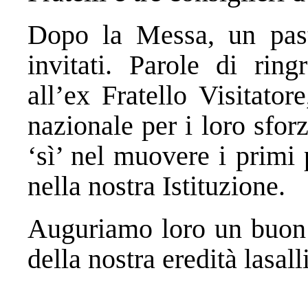
Dopo la Messa, un past
invitati. Parole di ring
all’ex Fratello Visitator
nazionale per i loro sforz
‘sì’ nel muovere i primi 
nella nostra Istituzione.
Auguriamo loro un buon 
della nostra eredità lasal