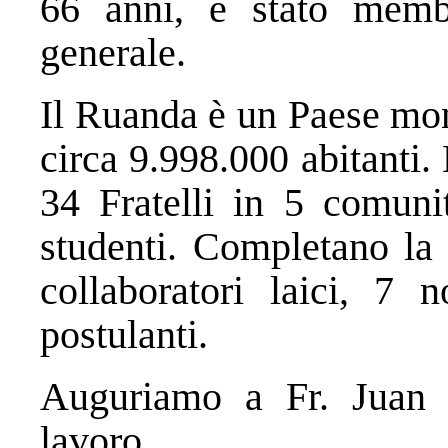
66 anni, è stato memb
generale.
Il Ruanda è un Paese mon
circa 9.998.000 abitanti
34 Fratelli in 5 comuni
studenti. Completano la 
collaboratori laici, 7 
postulanti.
Auguriamo a Fr. Juan 
lavoro.