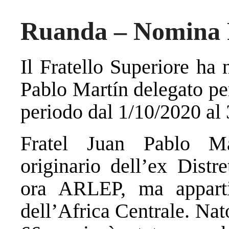
Ruanda – Nomina F
Il Fratello Superiore ha
Pablo Martín delegato per
periodo dal 1/10/2020 al
Fratel Juan Pablo M
originario dell’ex Distre
ora ARLEP, ma apparti
dell’Africa Centrale. Na