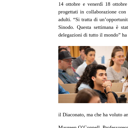
14 ottobre e venerdì 18 ottobr
progettati in collaborazione co
adulti. “Si tratta di un’opportuni
Sinodo. Questa settimana è stat
delegazioni di tutto il mondo” h
il Diaconato, ma che ha voluto an
Maureen O’Connell, Professoressa 