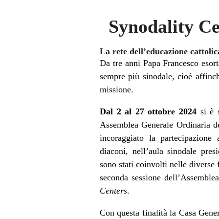
Synodality C
La rete dell’educazione cattoli
Da tre anni Papa Francesco esorta
sempre più sinodale, cioè affinc
missione.
Dal 2 al 27 ottobre 2024
si è 
Assemblea Generale Ordinaria de
incoraggiato la partecipazione a
diaconi, nell’aula sinodale pre
sono stati coinvolti nelle diverse 
seconda sessione dell’Assemblea 
Centers
.
Con questa finalità la Casa Gener