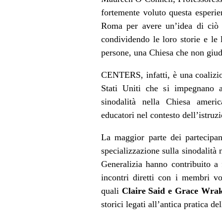
fortemente voluto questa esperie
Roma per avere un’idea di ciò c
condividendo le loro storie e l
persone, una Chiesa che non giud
CENTERS
, infatti, è una coalizi
Stati Uniti che si impegnano a
sinodalità nella Chiesa ameri
educatori nel contesto dell’istruz
La maggior parte dei partecipan
specializzazione sulla sinodalità n
Generalizia hanno contribuito a f
incontri diretti con i membri v
quali
Claire Said e Grace Wrak
storici legati all’antica pratica del