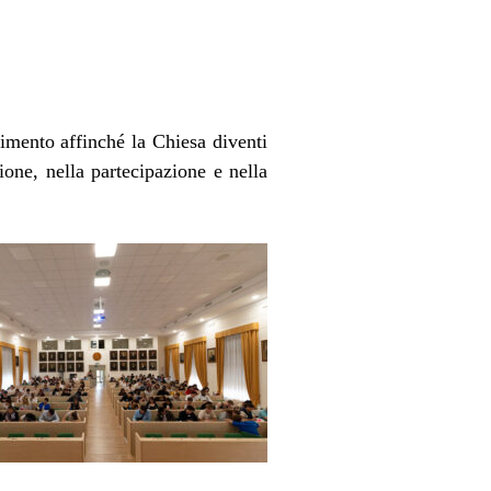
nimento affinché la Chiesa diventi
one, nella partecipazione e nella