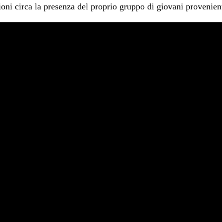
oni circa la presenza del proprio gruppo di giovani provenienti