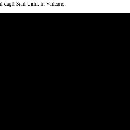
 dagli Stati Uniti, in Vaticano.