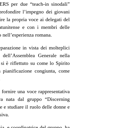
ERS per due “teach-in sinodali”
profondire l’impegno dei giovani
ire la propria voce ai delegati del
tatunitense e con i membri delle
o nell’esperienza romana.
eparazione in vista dei molteplici
 dell’Assemblea Generale nella
si è riflettuto su come lo Spirito
la pianificazione congiunta, come
.
fornire una voce rappresentativa
iva nata dal gruppo “Discerning
re e studiare il ruolo delle donne e
siva.
ia, e coordinatrice del gruppo, ha