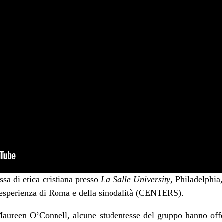
sa di etica cristiana presso
La Salle University
, Philadelphia
 l’esperienza di Roma e della sinodalità (CENTERS).
Maureen O’Connell, alcune studentesse del gruppo hanno offer