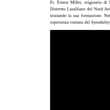
Fr. Ernest Miller, originario d
Distretto Lasalliano del Nord Am
iniziando la sua formazione. Ne
esperienza romana del
Synodality