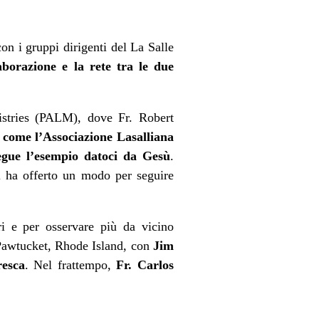
on i gruppi dirigenti del La Salle
borazione e la rete tra le due
istries (PALM), dove Fr. Robert
u
come l’Associazione Lasalliana
egue l’esempio datoci da Gesù
.
i ha offerto un modo per seguire
eri e per osservare più da vicino
 Pawtucket, Rhode Island, con
Jim
resca
. Nel frattempo,
Fr. Carlos