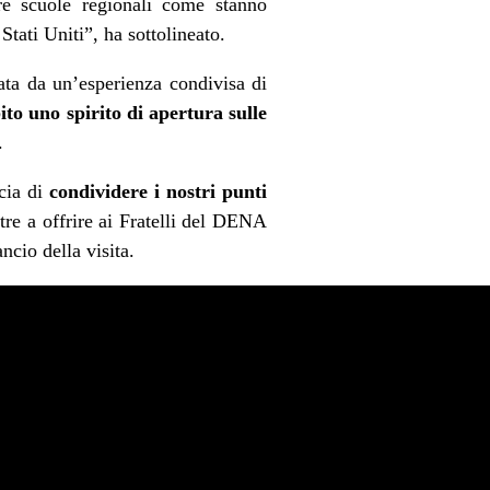
e scuole regionali come stanno
Stati Uniti”, ha sottolineato.
ata da un’esperienza condivisa di
ito uno spirito di apertura sulle
.
ncia di
condividere i nostri punti
ltre a offrire ai Fratelli del DENA
ncio della visita.