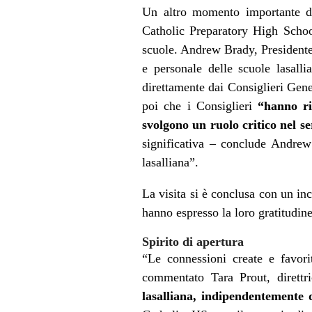
Un altro momento importante del
Catholic Preparatory High School
scuole. Andrew Brady, Presidente
e personale delle scuole lasalli
direttamente dai Consiglieri Gene
poi che i Consiglieri
“hanno ri
svolgono un ruolo critico nel s
significativa – conclude Andrew
lasalliana”.
La visita si è conclusa con un in
hanno espresso la loro gratitudine
Spirito di apertura
“Le connessioni create e favori
commentato Tara Prout, dirett
lasalliana, indipendentemente 