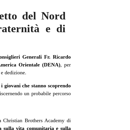
retto del Nord
aternità e di
onsiglieri Generali Fr. Ricardo
 America Orientale (DENA)
, per
 e dedizione.
 i giovani che stanno scoprendo
discernendo un probabile percorso
 la Christian Brothers Academy di
a sulla vita comunitaria e sulla