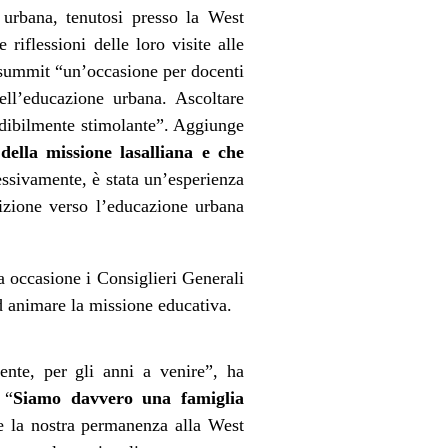
 urbana, tenutosi presso la West
iflessioni delle loro visite alle
 summit “un’occasione per docenti
nell’educazione urbana. Ascoltare
redibilmente stimolante”. Aggiunge
ella missione lasalliana e che
ivamente, è stata un’esperienza
izione verso l’educazione urbana
a occasione i Consiglieri Generali
 ad animare la missione educativa.
ente, per gli anni a venire”, ha
 “
Siamo davvero una famiglia
te la nostra permanenza alla West