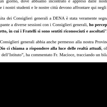
un giorno, dove abbiamo incontrato e appreso dalle nostr
 i nostri studenti e le nostre città devono affrontare qui negli 
ita dei Consiglieri generali a DENA è stata veramente segn
pante a diverse sessioni con i Consiglieri generali,
ho percep
to, in cui i Fratelli si sono sentiti riconosciuti e ascoltati
”
 Consiglieri generali abbia anche permesso alla nostra Provi
Dio ci chiama a rispondere alla luce delle realtà attuali
, o
ve dell’Istituto”, ha commentato Fr. Macioce, tracciando un bila