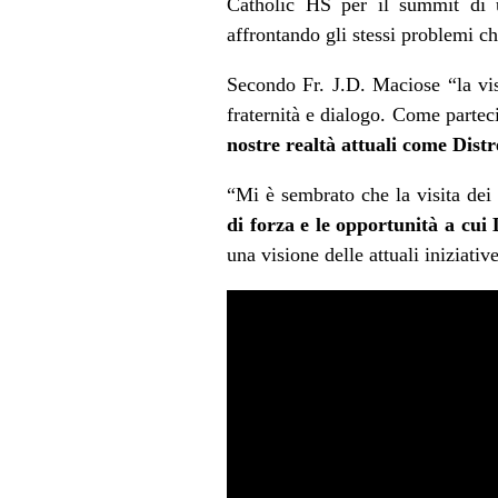
Catholic HS per il summit di 
affrontando gli stessi problemi che
Secondo Fr. J.D. Maciose “la vis
fraternità e dialogo. Come parteci
nostre realtà attuali come Distret
“Mi è sembrato che la visita dei
di forza e le opportunità a cui 
una visione delle attuali iniziati