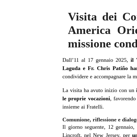
Visita dei Co
America Orie
missione cond
Dall’11 al 17 gennaio 2025,
il
Laguda e Fr. Chris Patiño han
condividere e accompagnare la mis
La visita ha avuto inizio con un
le proprie vocazioni
, favorendo
insieme ai Fratelli.
Comunione, riflessione e dialog
Il giorno seguente, 12 gennaio, 
Lincroft, nel New Jersey, per
un