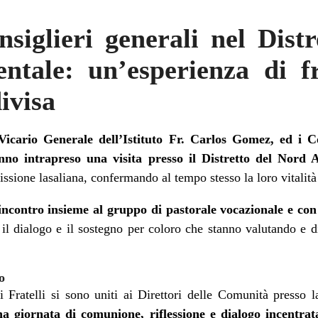
nsiglieri generali nel Dist
ntale: un’esperienza di fr
ivisa
 Vicario Generale dell’Istituto Fr. Carlos Gomez, ed i C
no intrapreso una visita presso il Distretto del Nord
sione lasaliana, confermando al tempo stesso la loro vitalità
incontro insieme al gruppo di pastorale vocazionale e con
 il dialogo e il sostegno per coloro che stanno valutando e 
o
i Fratelli si sono uniti ai Direttori delle Comunità presso
a giornata di comunione, riflessione e dialogo incentrat