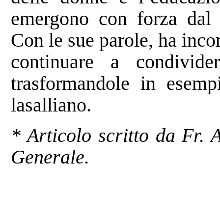
emergono con forza dal p
Con le sue parole, ha inco
continuare a condivide
trasformandole in esemp
lasalliano.
* Articolo scritto da Fr.
Generale.