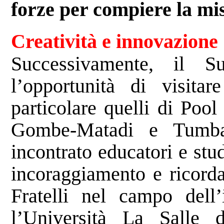
forze per compiere la mi
Creatività e innovazione
Successivamente, il S
l’opportunità di visitare
particolare quelli di Po
Gombe-Matadi e Tumba.
incontrato educatori e st
incoraggiamento e ricorda
Fratelli nel campo dell’i
l’Università La Salle