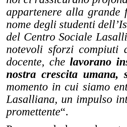
appartenere alla grande f
nome degli studenti dell’I
del Centro Sociale Lasall
notevoli sforzi compiuti 
docente, che
lavorano in
nostra crescita umana, s
momento in cui siamo entr
Lasalliana, un impulso in
promettente
“.