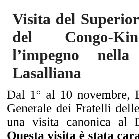
Visita del Superior
del Congo-Kins
l’impegno nella
Lasalliana
Dal 1° al 10 novembre, F
Generale dei Fratelli dell
una visita canonica al 
Questa visita è stata car