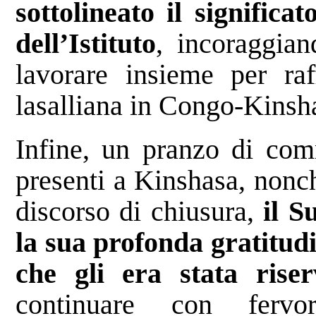
sottolineato il significa
dell’Istituto
, incoraggian
lavorare insieme per raf
lasalliana in Congo-Kinsh
Infine, un pranzo di comm
presenti a Kinshasa, nonch
discorso di chiusura,
il S
la sua profonda gratitudi
che gli era stata riser
continuare con fervo