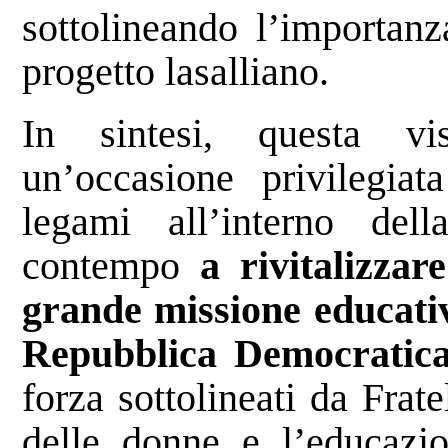
sottolineando l’importan
progetto lasalliano.
In sintesi, questa vi
un’occasione privilegiata
legami all’interno del
contempo
a rivitalizzar
grande missione educativa
Repubblica Democratic
forza sottolineati da Frate
delle donne e l’educazi