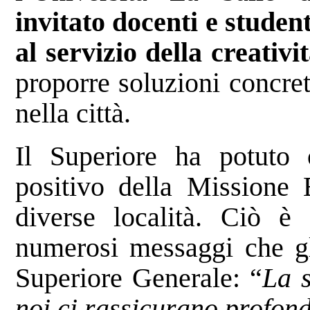
invitato docenti e student
al servizio della creativi
proporre soluzioni concre
nella città.
Il Superiore ha potuto 
positivo della Missione 
diverse località. Ciò è
numerosi messaggi che gli
Superiore Generale: “
La s
noi ci rassicurano profon