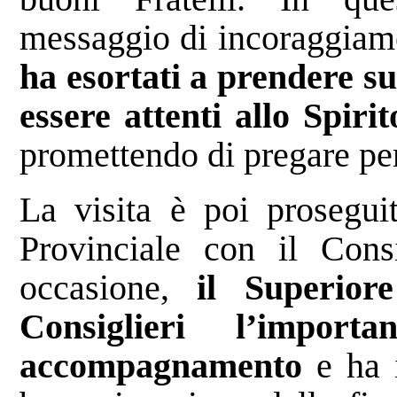
messaggio di incoraggiame
ha esortati a prendere su
essere attenti allo Spiri
promettendo di pregare pe
La visita è poi prosegui
Provinciale con il Consi
occasione,
il Superior
Consiglieri l’impor
accompagnamento
e ha 