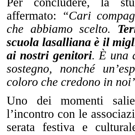
Per concludere, la s
affermato:
“Cari compagn
che abbiamo scelto.
Ter
scuola lasalliana è il mig
ai nostri genitori
. È una 
sostegno, nonché un’esp
coloro che credono in noi
Uno dei momenti salien
l’incontro con le associaz
serata festiva e cultura