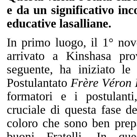
e da un significativo in
educative lasalliane.
In primo luogo, il 1° nov
arrivato a Kinshasa pro
seguente, ha iniziato le 
Postulantato
Frère Véron 
formatori e i postulanti
cruciale di questa fase d
coloro che sono ben prepa
buoni Fratelli. In qu