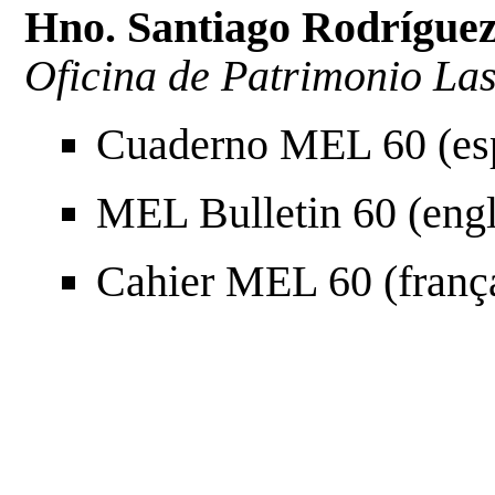
Hno. Santiago Rodrígue
Oficina de Patrimonio Las
Cuaderno MEL 60
(es
MEL Bulletin 60
(engl
Cahier MEL 60
(franç