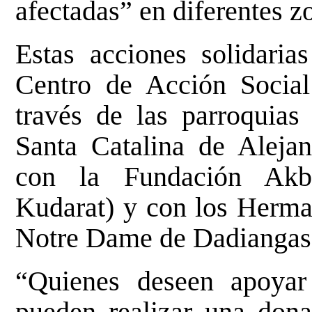
afectadas” en diferentes z
Estas acciones solidaria
Centro de Acción Social
través de las parroquias
Santa Catalina de Alejan
con la Fundación Akba
Kudarat) y con los Herma
Notre Dame de Dadiangas
“Quienes deseen apoyar
pueden realizar una dona