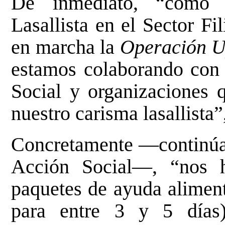
De inmediato, “
como p
Lasallista en el Sector F
en marcha la
Operación Up
estamos colaborando con
Social y organizaciones 
nuestro carisma lasallista
Concretamente
—
continúa
Acción Social
—
, “nos 
paquetes de ayuda aliment
para entre 3 y 5 días