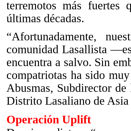
terremotos más fuertes 
últimas décadas.
“Afortunadamente, nues
comunidad Lasallista —e
encuentra a salvo. Sin em
compatriotas ha sido mu
Abusmas, Subdirector de 
Distrito Lasaliano de Asi
Operación Uplift