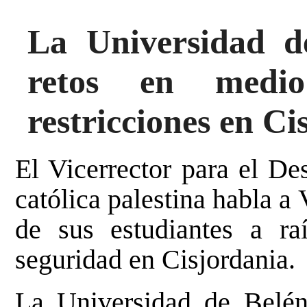
La Universidad d
retos en medio
restricciones en Ci
El Vicerrector para el De
católica palestina habla a
de sus estudiantes a r
seguridad en Cisjordania.
La Universidad de Belén