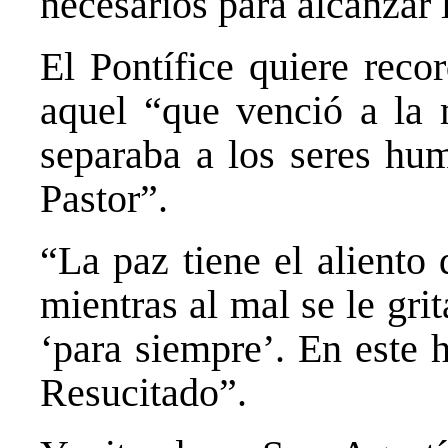
necesarios para alcanzar 
El Pontífice quiere reco
aquel “que venció a la 
separaba a los seres hum
Pastor”.
“La paz tiene el aliento
mientras al mal se le grit
‘para siempre’. En este 
Resucitado”.