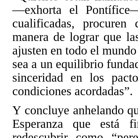
—exhorta el Pontífice
cualificadas, procure
manera de lograr que las
ajusten en todo el mundo
sea a un equilibrio funda
sinceridad en los pact
condiciones acordadas”.
Y concluye anhelando que
Esperanza que está fi
redescubrir como “per