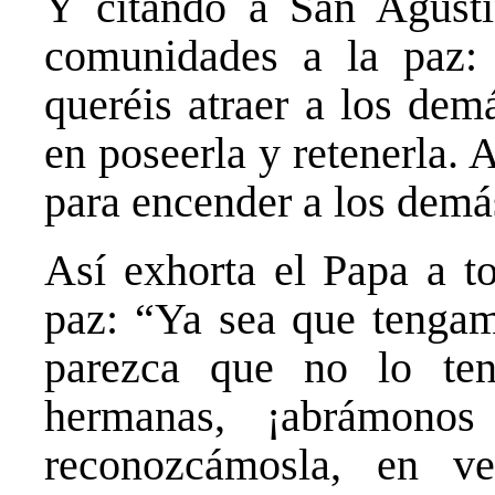
Y citando a San Agustí
comunidades a la paz: 
queréis atraer a los dem
en poseerla y retenerla. 
para encender a los demá
Así exhorta el Papa a t
paz: “Ya sea que tengam
parezca que no lo te
hermanas, ¡abrámono
reconozcámosla, en ve