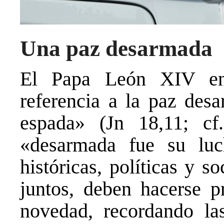
Una paz desarmada
El Papa León XIV en
referencia a la paz des
espada» (Jn 18,11; cf
«desarmada fue su luch
históricas, políticas y so
juntos, deben hacerse pr
novedad, recordando las