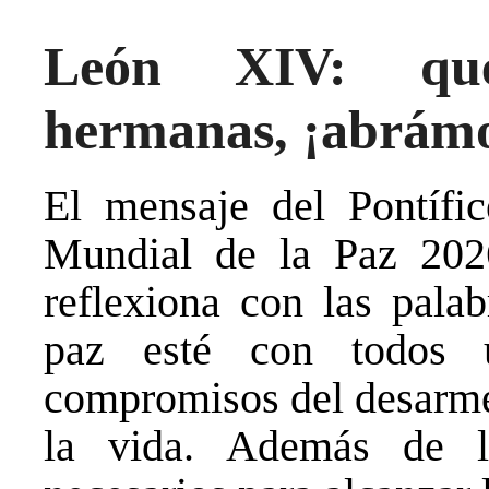
León XIV: que
hermanas, ¡abrámo
El mensaje del Pontífi
Mundial de la Paz 202
reflexiona con las pala
paz esté con todos u
compromisos del desarme 
la vida. Además de lo