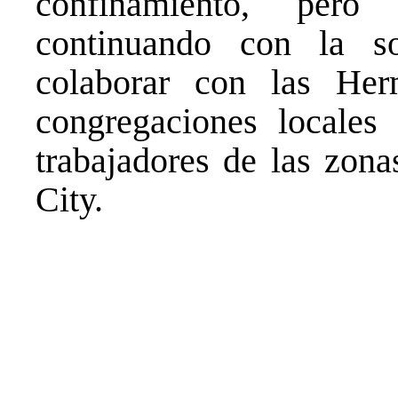
confinamiento, pero
continuando con la so
colaborar con las He
congregaciones locales
trabajadores de las zon
City.