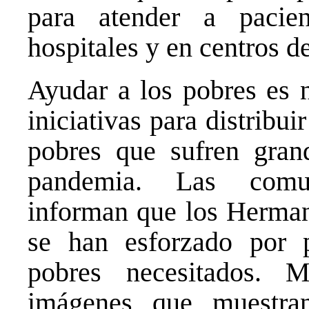
para atender a pacie
hospitales y en centros d
Ayudar a los pobres es 
iniciativas para distribui
pobres que sufren gran
pandemia. Las comun
informan que los Herman
se han esforzado por p
pobres necesitados. 
imágenes que muestr