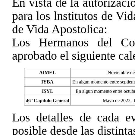
En vista de la autorizac
para los lnstitutos de V
de Vida Apostolica:
Los Hermanos del Co
aprobado el siguiente cal
AIMEL
Noviembre de
IYBA
En algun momento entre septiem
ISYL
En algun momento entre octubr
46° Capítulo General
Mayo de 2022, T
Los detalles de cada ev
posible desde las distint