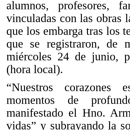
alumnos, profesores, f
vinculadas con las obras la
que los embarga tras los 
que se registraron, de 
miércoles 24 de junio, 
(hora local).
“Nuestros corazones 
momentos de profundo
manifestado el Hno. Arm
vidas” y subrayando la sol