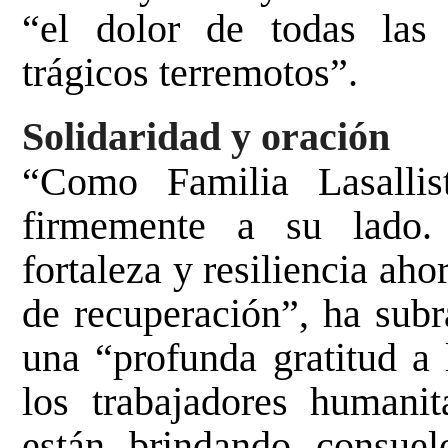
“el dolor de todas las 
trágicos terremotos”.
Solidaridad y oración
“Como Familia Lasalli
firmemente a su lado.
fortaleza y resiliencia aho
de recuperación”, ha subr
una “profunda gratitud a 
los trabajadores humanit
están brindando consue