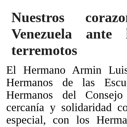
Nuestros corazo
Venezuela ante 
terremotos
El Hermano Armin Luist
Hermanos de las Escue
Hermanos del Consejo
cercanía y solidaridad c
especial, con los Herman