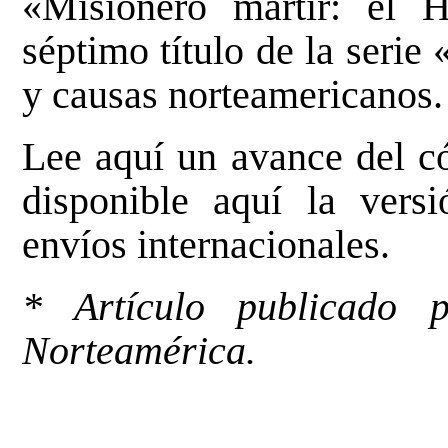
«Misionero mártir: el 
séptimo título de la serie
y causas norteamericanos.
Lee
aquí
un avance del c
disponible
aquí
la versi
envíos internacionales.
* Artículo publicado
Norteamérica
.