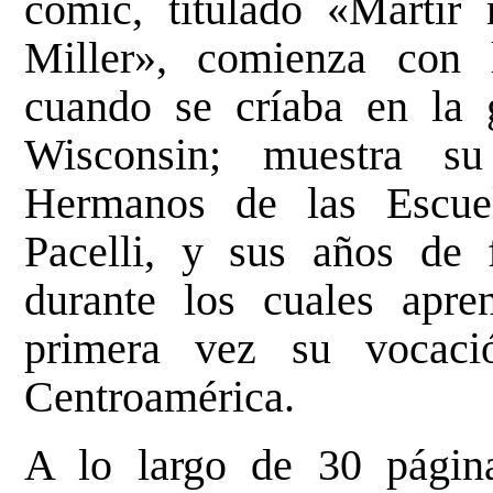
cómic, titulado «Mártir
Miller», comienza con 
cuando se críaba en la g
Wisconsin; muestra s
Hermanos de las Escuela
Pacelli, y sus años de
durante los cuales apre
primera vez su vocaci
Centroamérica.
A lo largo de 30 págin