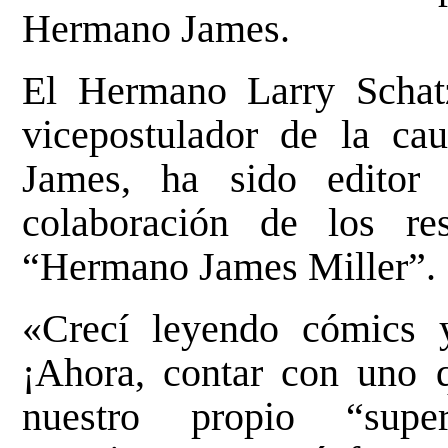
Hermano James.
El Hermano Larry Schatz
vicepostulador de la ca
James, ha sido editor 
colaboración de los re
“Hermano James Miller”.
«Crecí leyendo cómics y
¡Ahora, contar con uno 
nuestro propio “supe