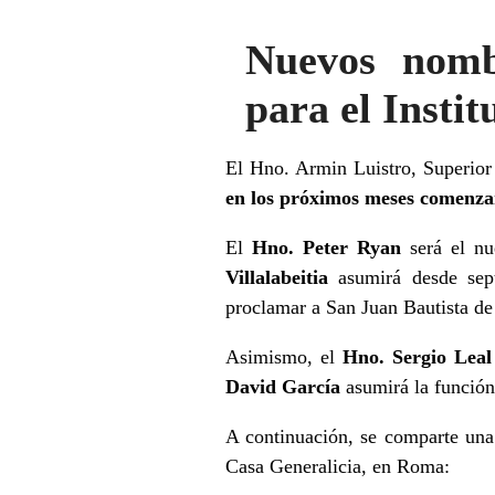
Nuevos nomb
para el Instit
El Hno. Armin Luistro, Superior
en los próximos meses comenzará
El
Hno. Peter Ryan
será el nu
Villalabeitia
asumirá desde sept
proclamar a San Juan Bautista de
Asimismo, el
Hno. Sergio Lea
David García
asumirá la función
A continuación, se comparte una 
Casa Generalicia, en Roma: