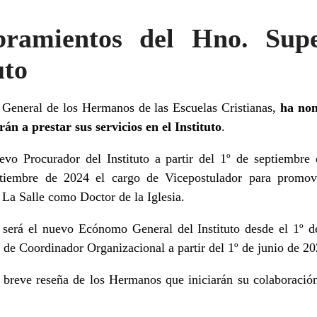
ramientos del Hno. Supe
uto
 General de los Hermanos de las Escuelas Cristianas,
ha no
n a prestar sus servicios en el Instituto
.
evo Procurador del Instituto a partir del 1º de septiembr
iembre de 2024 el cargo de Vicepostulador para promove
 La Salle como Doctor de la Iglesia.
l
será el nuevo Ecónomo General del Instituto desde el 1º 
 de Coordinador Organizacional a partir del 1º de junio de 20
breve reseña de los Hermanos que iniciarán su colaboración 