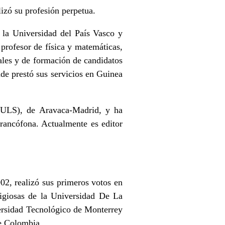
izó su profesión perpetua.
 la Universidad del País Vasco y
profesor de física y matemáticas,
ales y de formación de candidatos
de prestó sus servicios en Guinea
SEULS), de Aravaca-Madrid, y ha
francófona. Actualmente es editor
02, realizó sus primeros votos en
igiosas de la Universidad De La
ersidad Tecnológico de Monterrey
e Colombia.