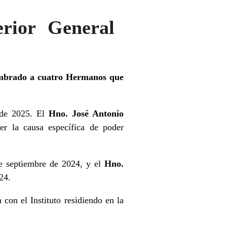
rior General
mbrado a cuatro Hermanos que
e de 2025. El
Hno. José Antonio
r la causa específica de poder
de septiembre de 2024, y el
Hno.
24.
con el Instituto residiendo en la