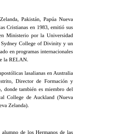
a Zelanda, Pakistán, Papúa Nueva
s Cristianas en 1983, emitió sus
n Ministerio por la Universidad
 Sydney College of Divinity y un
pado en programas internacionales
 de la RELAN.
ostólicas lasalianas en Australia
trito, Director de Formación y
ito, donde también es miembro del
ical College de Auckland (Nueva
eva Zelanda).
ue alumno de los Hermanos de las