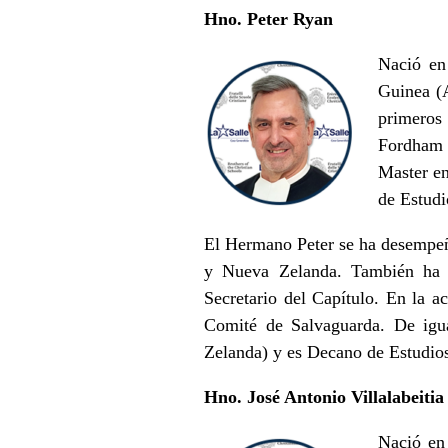
Hno. Peter Ryan
Nació en
Guinea (A
primeros
Fordham 
Master en
de Estudi
El Hermano Peter se ha desempeña
y Nueva Zelanda. También ha s
Secretario del Capítulo. En la a
Comité de Salvaguarda. De igua
Zelanda) y es Decano de Estudio
Hno. José Antonio Villalabeitia
Nació en