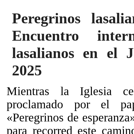
Peregrinos lasali
Encuentro inter
lasalianos en el 
2025
Mientras la Iglesia c
proclamado por el pa
«Peregrinos de esperanza»,
para recorred este camino