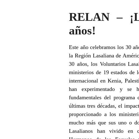
RELAN – ¡Lo
años!
Este año celebramos los 30 añ
la
Región Lasaliana de Améri
30 años, los Voluntarios Lasa
ministerios de 19 estados de 
internacional en Kenia, Pales
han experimentado y se h
fundamentales del programa d
últimas tres décadas, el impac
proporcionado a los minister
mucho más que sus uno o dos
Lasalianos han vivido en c