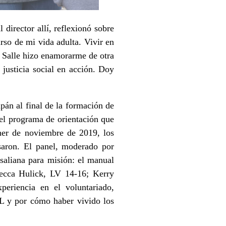
director allí, reflexionó sobre
rso de mi vida adulta. Vivir en
Salle
hizo enamorarme de otra
justicia social en acción. Doy
pán al final de la formación de
s el programa de orientación que
ther de noviembre de 2019, los
saron. El panel, moderado por
saliana para misión: el manual
ecca Hulick, LV 14-16; Kerry
eriencia en el voluntariado,
L y por cómo haber vivido los