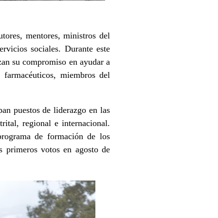
tores, mentores, ministros del
rvicios sociales. Durante este
zan su compromiso en ayudar a
, farmacéuticos, miembros del
pan puestos de liderazgo en las
ital, regional e internacional.
 programa de formación de los
s primeros votos en agosto de