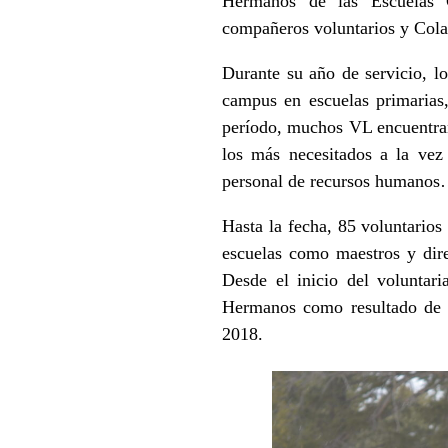
Hermanos de las Escuelas C
compañeros voluntarios y Colab
Durante su año de servicio, l
campus en escuelas primarias,
período, muchos VL encuentra
los más necesitados a la vez
personal de recursos humanos
Hasta la fecha, 85 voluntarios
escuelas como maestros y direc
Desde el inicio del voluntar
Hermanos como resultado de s
2018.