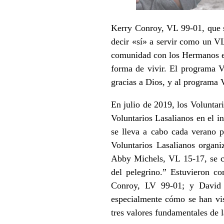
Kerry Conroy, VL 99-01, que si
decir «sí» a servir como un VL
comunidad con los Hermanos en
forma de vivir. El programa V
gracias a Dios, y al programa V
En julio de 2019, los Voluntar
Voluntarios Lasalianos en el in
se lleva a cabo cada verano p
Voluntarios Lasalianos organ
Abby Michels, VL 15-17, se ce
del pelegrino
.” Estuvieron c
Conroy, LV 99-01; y David D
especialmente cómo se han vi
tres valores fundamentales de l