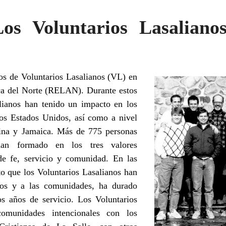
s Voluntarios Lasalianos
os de Voluntarios Lasalianos (VL) en
ca del Norte (RELAN)
. Durante estos
lianos han tenido un impacto en los
los Estados Unidos, así como a nivel
tina y Jamaica. Más de 775 personas
an formado en los tres valores
e fe, servicio y comunidad. En las
to que los Voluntarios Lasalianos han
ios y a las comunidades, ha durado
 años de servicio. Los Voluntarios
omunidades intencionales con los