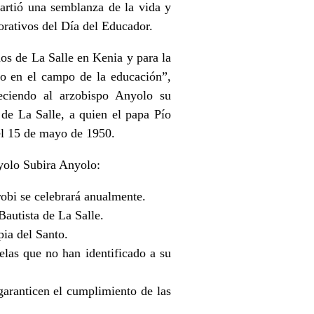
artió una semblanza de la vida y
rativos del Día del Educador.
os de La Salle en Kenia y para la
do en el campo de la educación”,
ciendo al arzobispo Anyolo su
de La Salle, a quien el papa Pío
el 15 de mayo de 1950.
nyolo Subira Anyolo:
robi se celebrará anualmente.
Bautista de La Salle.
pia del Santo.
elas que no han identificado a su
garanticen el cumplimiento de las