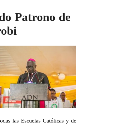
ado Patrono de
robi
odas las Escuelas Católicas y de