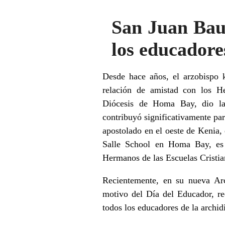
San Juan Baut
los educadore
Desde hace años, el arzobispo k
relación de amistad con los H
Diócesis de Homa Bay, dio la
contribuyó significativamente pa
apostolado en el oeste de Kenia,
Salle School en Homa Bay, es 
Hermanos de las Escuelas Cristia
Recientemente, en su nueva Arc
motivo del Día del Educador, re
todos los educadores de la archid