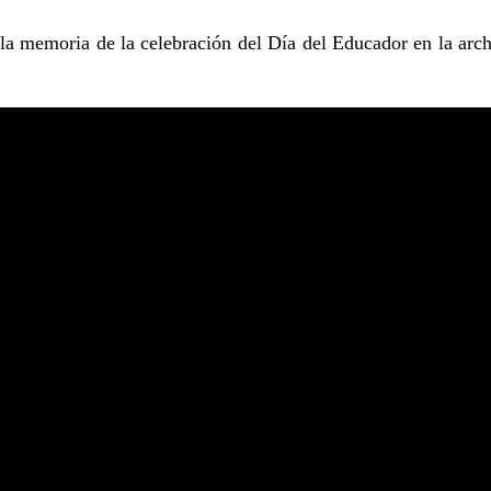
la memoria de la celebración del Día del Educador en la archi