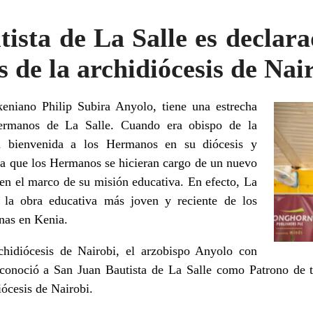
ista de La Salle es declar
s de la archidiócesis de Nai
eniano Philip Subira Anyolo, tiene una estrecha
ermanos de La Salle. Cuando era obispo de la
 bienvenida a los Hermanos en su diócesis y
ra que los Hermanos se hicieran cargo de un nuevo
 en el marco de su misión educativa. En efecto, La
la obra educativa más joven y reciente de los
nas en Kenia.
hidiócesis de Nairobi, el arzobispo Anyolo con
conoció a San Juan Bautista de La Salle como Patrono de t
iócesis de Nairobi.