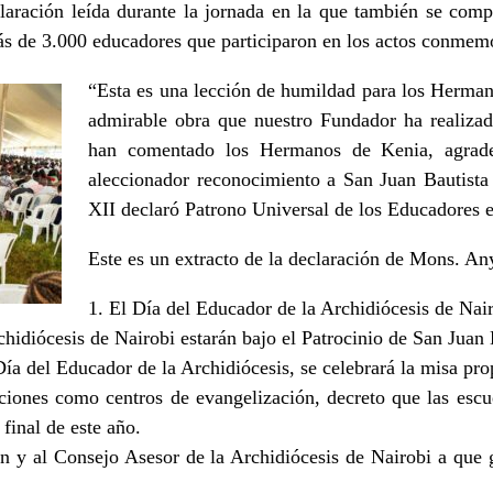
laración leída durante la jornada en la que también se comp
s de 3.000 educadores que participaron en los actos conmemo
“Esta es una lección de humildad para los Herman
admirable obra que nuestro Fundador ha realiza
han comentado los Hermanos de Kenia, agrade
aleccionador reconocimiento a San Juan Bautista 
XII declaró Patrono Universal de los Educadores 
Este es un extracto de la declaración de Mons. A
1. El Día del Educador de la Archidiócesis de Nai
hidiócesis de Nairobi estarán bajo el Patrocinio de San Juan 
Día del Educador de la Archidiócesis, se celebrará la misa pro
uciones como centros de evangelización, decreto que las escu
final de este año.
ón y al Consejo Asesor de la Archidiócesis de Nairobi a que 