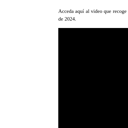
Acceda
aquí
al video que recoge 
de 2024.