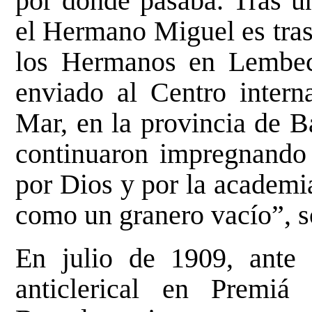
por donde pasaba. Tras un
el Hermano Miguel es tras
los Hermanos en Lembecq
enviado al Centro interna
Mar, en la provincia de B
continuaron impregnando
por Dios y por la academi
como un granero vacío”, so
En julio de 1909, ante 
anticlerical en Premi