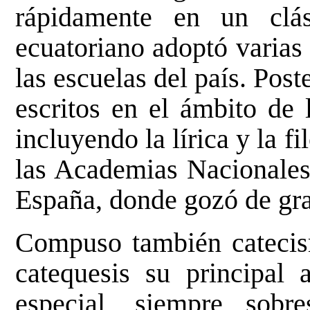
rápidamente en un clá
ecuatoriano adoptó varias
las escuelas del país. Pos
escritos en el ámbito de l
incluyendo la lírica y la fi
las Academias Nacionales
España, donde gozó de gra
Compuso también catecism
catequesis su principal 
especial, siempre sobr