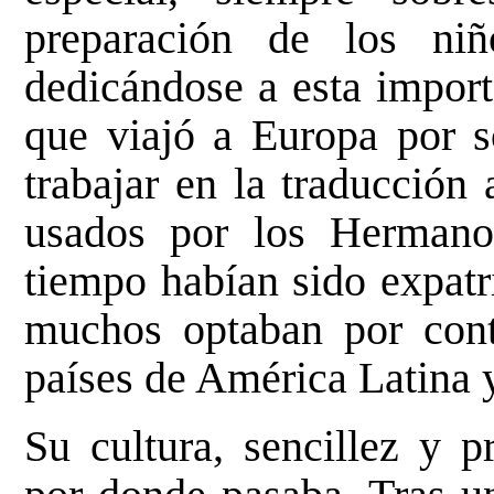
preparación de los ni
dedicándose a esta import
que viajó a Europa por so
trabajar en la traducción
usados por los Hermanos
tiempo habían sido expatri
muchos optaban por cont
países de América Latina 
Su cultura, sencillez y p