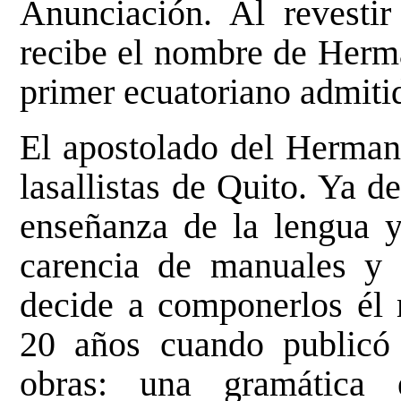
Anunciación. Al revestir 
recibe el nombre de Herma
primer ecuatoriano admitid
El apostolado del Hermano
lasallistas de Quito. Ya d
enseñanza de la lengua y 
carencia de manuales y l
decide a componerlos él
20 años cuando publicó
obras: una gramática 