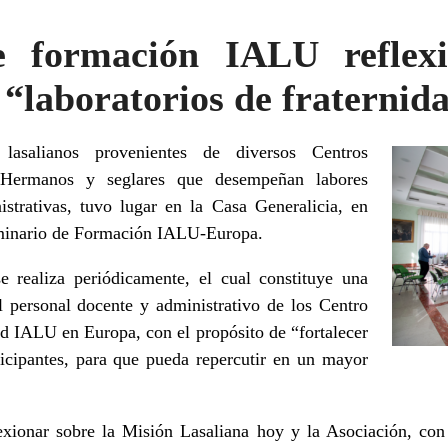
e formación IALU reflexi
r “laboratorios de fraternid
lasalianos provenientes de diversos Centros
e Hermanos y seglares que desempeñan labores
istrativas, tuvo lugar en la Casa Generalicia, en
Seminario de Formación IALU-Europa.
 realiza periódicamente, el cual constituye una
l personal docente y administrativo de los Centro
ed IALU en Europa, con el propósito de “fortalecer
rticipantes, para que pueda repercutir en un mayor
exionar sobre la Misión Lasaliana hoy y la Asociación, con 