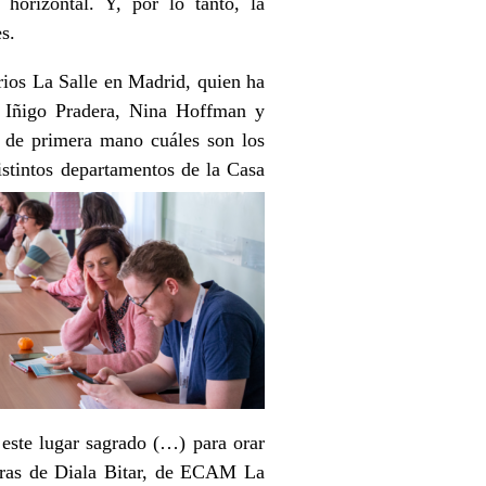
horizontal. Y, por lo tanto, la
s.
rios La Salle en Madrid, quien ha
, Iñigo Pradera, Nina Hoffman y
 de primera mano cuáles son los
istintos departamentos de la Casa
este lugar sagrado (…) para orar
bras de Diala Bitar, de ECAM La