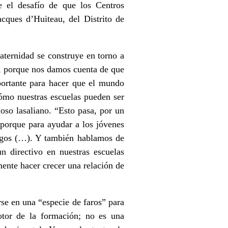
re el desafío de que los Centros
acques d’Huiteau, del Distrito de
aternidad se construye en torno a
, porque nos damos cuenta de que
portante para hacer que el mundo
ómo nuestras escuelas pueden ser
ioso lasaliano. “Esto pasa, por un
, porque para ayudar a los jóvenes
ogos (…). Y también hablamos de
un directivo en nuestras escuelas
mente hacer crecer una relación de
rse en una “especie de faros” para
otor de la formación; no es una