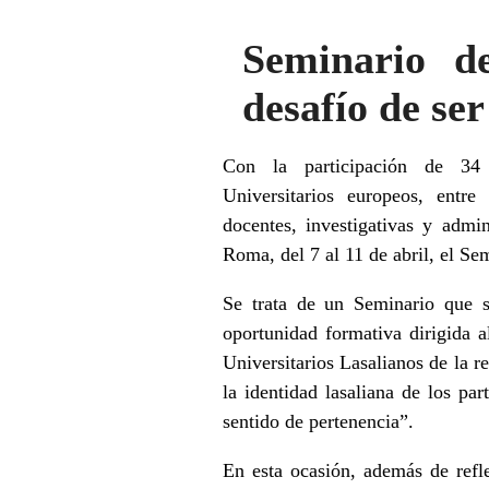
Seminario d
desafío de se
Con la participación de 34 
Universitarios europeos, entr
docentes, investigativas y admin
Roma, del 7 al 11 de abril, el 
Se trata de un Seminario que se
oportunidad formativa dirigida a
Universitarios Lasalianos de la r
la identidad lasaliana de los pa
sentido de pertenencia”.
En esta ocasión, además de refl