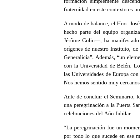
formación simplemente descende
fraternidad en este contexto es u
A modo de balance, el Hno. José 
hecho parte del equipo organiz
Jérôme Colin—, ha manifestado 
orígenes de nuestro Instituto, d
Generalicia”. Además, “un eleme
con la Universidad de Belén. Lo
las Universidades de Europa con e
Nos hemos sentido muy cercanos 
Ante de concluir el Seminario, lo
una peregrinación a la Puerta San
celebraciones del Año Jubilar.
“La peregrinación fue un moment
por todo lo que sucede en ese 