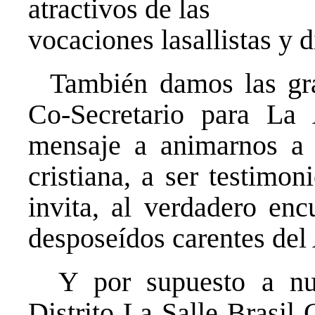
atractivos de las
vocaciones lasallistas y d
También damos las gr
Co-Secretario para La 
mensaje a animarnos a 
cristiana, a ser testimo
invita, al verdadero en
desposeídos carentes del
Y por supuesto a nue
Distrito La Salle Brasil 