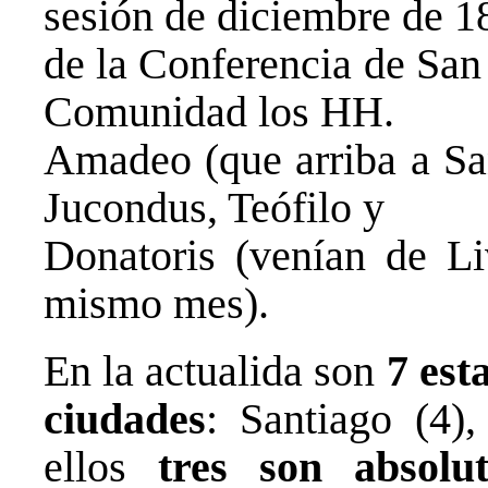
sesión de diciembre de 1
de la Conferencia de San 
Comunidad los HH.
Amadeo (que arriba a San
Jucondus, Teófilo y
Donatoris (venían de Li
mismo mes).
En la actualida son
7 est
ciudades
: Santiago (4)
ellos
tres
son absolu