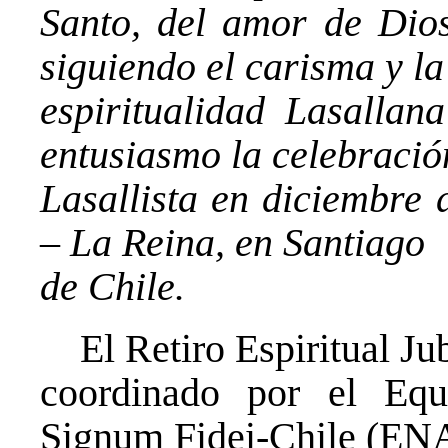
Santo, del amor de Dios 
siguiendo el carisma y la
espiritualidad Lasallan
entusiasmo la
celebració
Lasallista en diciembre 
– La Reina, en Santiago
de Chile.
El Retiro Espiritual Jubi
coordinado por el Eq
Signum Fidei-Chile (EN