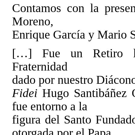
Contamos con la presen
Moreno,
Enrique García y Mario S
[…] Fue un Retiro l
Fraternidad
dado por nuestro Diáco
Fidei
Hugo Santibáñez Os
fue entorno a la
figura del Santo Fundado
otorgada por el Papa