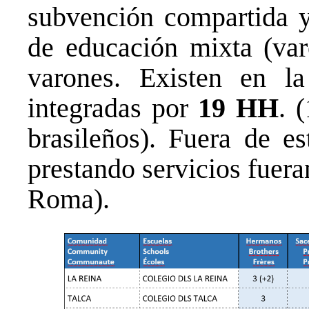
subvención compartida y 
de educación mixta (var
varones. Existen en l
integradas por
19 HH
. 
brasileños). Fuera de e
prestando servicios fuera
Roma).