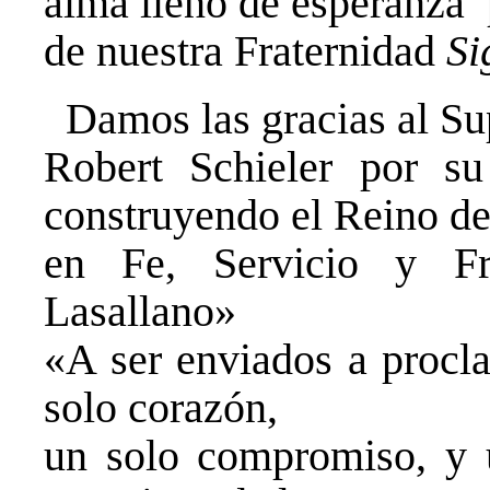
alma lleno de esperanza p
de nuestra Fraternidad
Si
Damos las gracias al Su
Robert Schieler por su
construyendo el Reino d
en Fe, Servicio y Fr
Lasallano»
«A ser enviados a procl
solo corazón,
un solo compromiso, y u