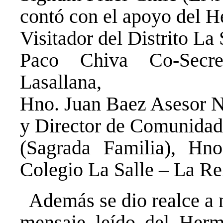
contó con el apoyo del 
Visitador del Distrito La 
Paco Chiva Co-Secre
Lasallana,
Hno. Juan Baez Asesor N
y Director de Comunidad
(Sagrada Familia), Hn
Colegio La Salle – La Re
Además se dio realce a n
mensaje leído del Herm