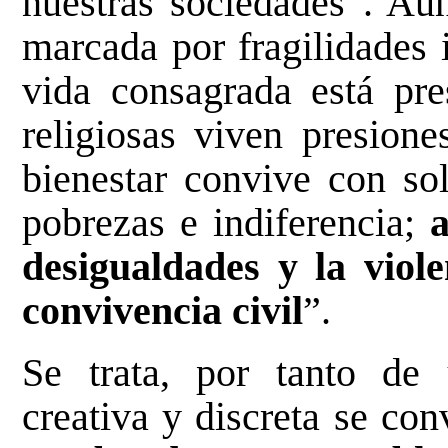
nuestras sociedades”. Aun
marcada por fragilidades i
vida consagrada está pre
religiosas viven presione
bienestar convive con sol
pobrezas e indiferencia;
a
desigualdades y la viole
convivencia civil
”.
Se trata, por tanto de 
creativa y discreta se con