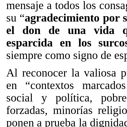
mensaje a todos los cons
su “
agradecimiento por s
el don de una vida q
esparcida en los surco
siempre como signo de es
Al reconocer la valiosa p
en “contextos marcados 
social y política, pobr
forzadas, minorías religi
ponen a prueba la dignidad 