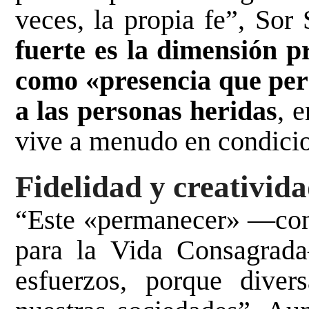
veces, la propia fe”, So
fuerte es la dimensión p
como «presencia que per
a las personas heridas
, 
vive a menudo en condicio
Fidelidad y creativid
“Este «permanecer» —conti
para la Vida Consagrada
esfuerzos, porque diver