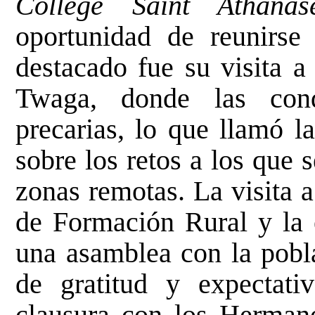
Collège Saint Athanas
oportunidad de reunirse
destacado fue su visita a
Twaga, donde las cond
precarias, lo que llamó l
sobre los retos a los que
zonas remotas. La visita 
de Formación Rural y la
una asamblea con la pobla
de gratitud y expectati
clausura con los Hermano