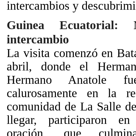
intercambios y descubrimi
Guinea Ecuatorial:
intercambio
La visita comenzó en Bata
abril, donde el Herma
Hermano Anatole fue
calurosamente en la re
comunidad de La Salle d
llegar, participaron 
oración, que culmi