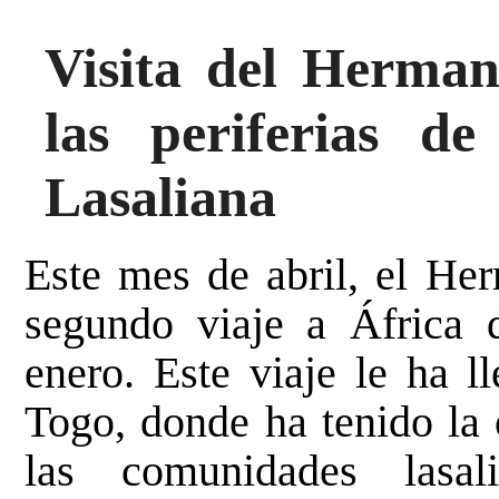
Visita del Herma
las periferias d
Lasaliana
Este mes de abril, el H
segundo viaje a África 
enero. Este viaje le ha l
Togo, donde ha tenido la 
las comunidades lasal