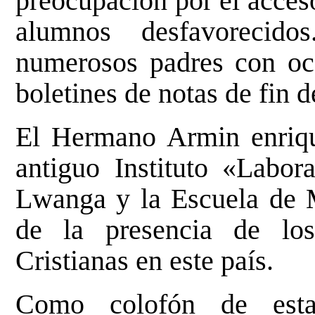
preocupación por el acceso
alumnos desfavorecid
numerosos padres con oca
boletines de notas de fin d
El Hermano Armin enrique
antiguo Instituto «Labor
Lwanga y la Escuela de M
de la presencia de lo
Cristianas en este país.
Como colofón de esta