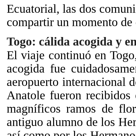
Ecuatorial, las dos comun
compartir un momento de c
Togo: cálida acogida y e
El viaje continuó en Togo,
acogida fue cuidadosamen
aeropuerto internacional
Anatole fueron recibidos 
magníficos ramos de flor
antiguo alumno de los Her
así como por los Hermano