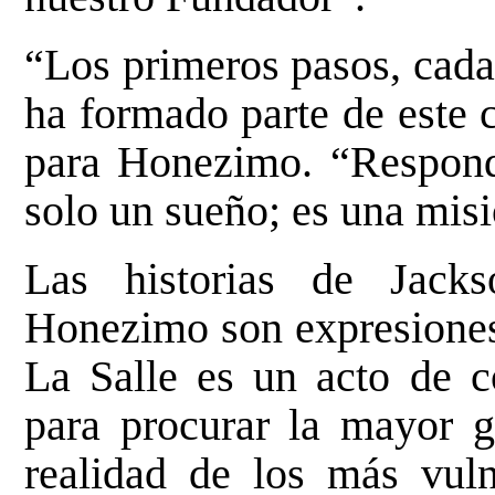
“Los primeros pasos, cad
ha formado parte de este 
para Honezimo. “Respond
solo un sueño; es una mis
Las historias de Jack
Honezimo son expresiones
La Salle es un acto de 
para procurar la mayor g
realidad de los más vul