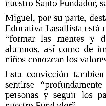
nuestro Santo Fundador, sa
Miguel, por su parte, des
Educativa Lasallista está 
“formar las mentes y d
alumnos, así como de imp
niños conozcan los valores
Esta convicción también
sentirse “profundament
personas y seguir los pa
nuestro Fundador”.