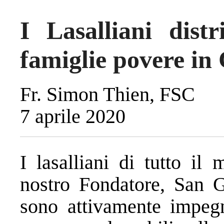
I Lasalliani dist
famiglie povere i
Fr. Simon Thien, FSC
7 aprile 2020
I lasalliani di tutto il
nostro Fondatore,
San G
sono attivamente impegn