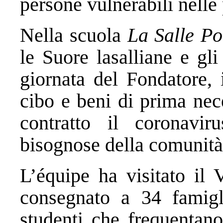
persone vulnerabili nelle
Nella scuola
La Salle P
le Suore lasalliane e gl
giornata del Fondatore, 
cibo e beni di prima nec
contratto il coronavi
bisognose della comunità
L’équipe ha visitato il
consegnato a 34 famigl
studenti che frequentan