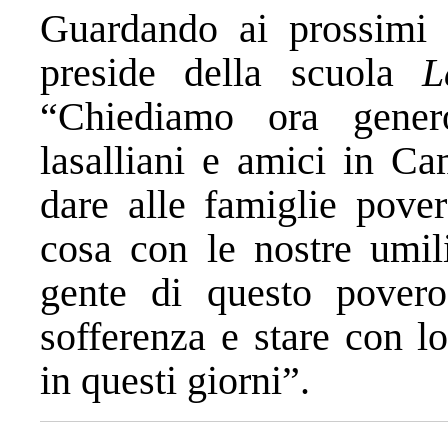
Guardando ai prossimi g
preside della scuola
L
“Chiediamo ora gener
lasalliani e amici in C
dare alle famiglie pove
cosa con le nostre umil
gente di questo povero 
sofferenza e stare con l
in questi giorni”.