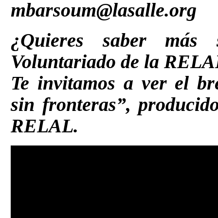
mbarsoum@lasalle.org
¿Quieres saber más 
Voluntariado de la REL
Te invitamos a ver el b
sin fronteras”, producid
RELAL.