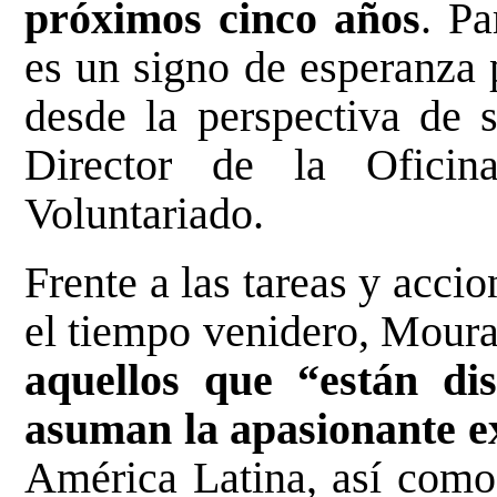
próximos cinco años
. Pa
es un signo de esperanza 
desde la perspectiva de 
Director de la Oficin
Voluntariado.
Frente a las tareas y acci
el tiempo venidero, Mour
aquellos que “están di
asuman la apasionante ex
América Latina, así como 