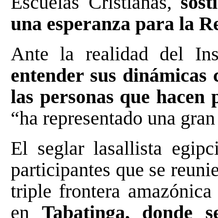
Escuelas Cristianas,
sost
una esperanza para la R
Ante la realidad del Ins
entender sus dinámicas c
las personas que hacen p
“ha representado una gran
El seglar lasallista egip
participantes que se reuni
triple frontera amazónica
en
Tabatinga, donde 