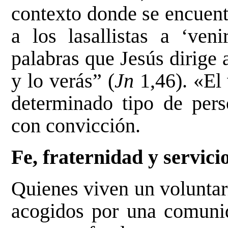
contexto donde se encuent
a los lasallistas a ‘ven
palabras que Jesús dirige 
y lo verás” (
Jn
1,46). «El 
determinado tipo de pers
con convicción.
Fe, fraternidad y servici
Quienes viven un voluntari
acogidos por una comun