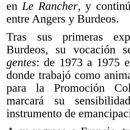
en
Le Rancher
, y contin
entre Angers y Burdeos.
Tras sus primeras exp
Burdeos, su vocación s
gentes
: de 1973 a 1975 
donde trabajó como anima
para la Promoción Col
marcará su sensibilid
instrumento de emancipaci