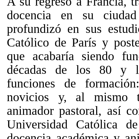
A su regreso a Francia, t
docencia en su ciudad
profundizó en sus estudi
Católico de París y post
que acabaría siendo fu
décadas de los 80 y 
funciones de formación
novicios y, al mismo t
animador pastoral, así c
Universidad Católica d
docencia académica y anim