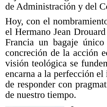
de Administración y del C
Hoy, con el nombramiento 
el Hermano Jean Drouard p
Francia un bagaje único 
concreción de la acción e
visión teológica se funde
encarna a la perfección el 
de responder con pragmati
de nuestro tiempo.