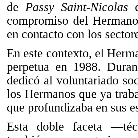
de
Passy Saint-Nicolas
d
compromiso del Hermano J
en contacto con los secto
En este contexto, el Herm
perpetua en 1988. Duran
dedicó al voluntariado soc
los Hermanos que ya traba
que profundizaba en sus es
Esta doble faceta —téc