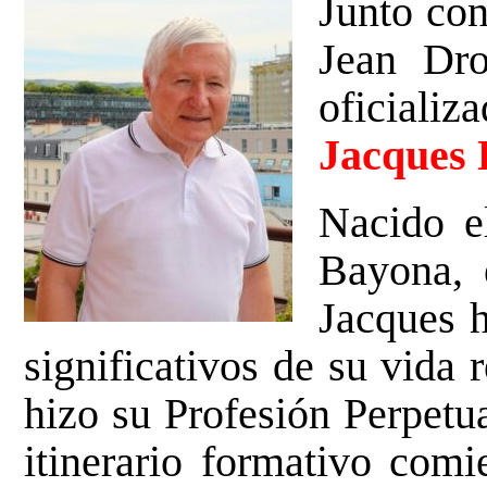
Junto co
Jean Dro
oficiali
Jacques 
Nacido e
Bayona, 
Jacques 
significativos de su vida r
hizo su Profesión Perpetu
itinerario formativo com