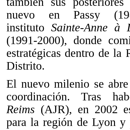
también sus posteriores 
nuevo en Passy (19
instituto
Sainte-Anne
à 
(1991-2000), donde com
estratégicas dentro de la
Distrito.
El nuevo milenio se abre
coordinación. Tras ha
Reims
(AJR), en 2002 e
para la región de Lyon y 