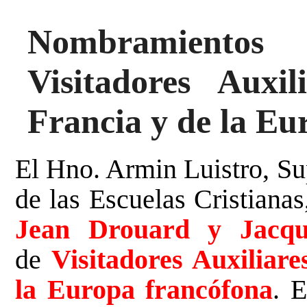
Nombramientos
Visitadores Auxil
Francia y de la Eu
El Hno. Armin Luistro, Su
de las Escuelas Cristiana
Jean Drouard y Jacqu
de
Visitadores Auxiliare
la Europa francófona
. 