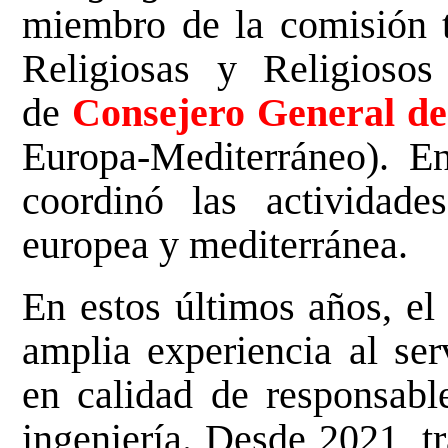
miembro de la comisión t
Religiosas y Religiosos
de
Consejero General 
Europa-Mediterráneo). E
coordinó las actividade
europea y mediterránea.
En estos últimos años, e
amplia experiencia al ser
en calidad de responsable
ingeniería. Desde 2021, t