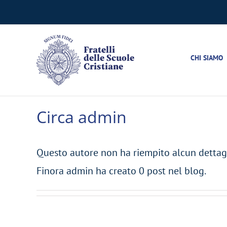
Salta
al
contenuto
CHI SIAMO
Circa
admin
Questo autore non ha riempito alcun dettagl
Finora admin ha creato 0 post nel blog.