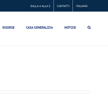
DALLA A ALLA Z
CONTATTI
ITALIANO
RISORSE
CASA GENERALIZIA
NOTIZIE