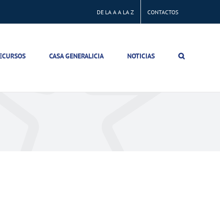
DE LA A A LA Z
CONTACTOS
ECURSOS
CASA GENERALICIA
NOTICIAS