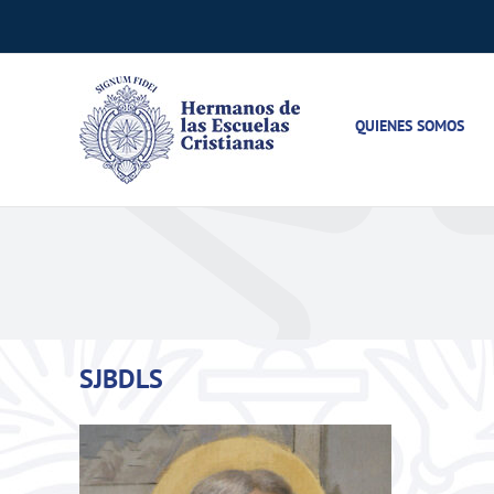
Saltar
al
contenido
QUIENES SOMOS
SJBDLS