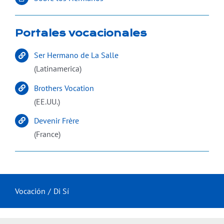
Portales vocacionales
Ser Hermano de La Salle
(Latinamerica)
Brothers Vocation
(EE.UU.)
Devenir Frère
(France)
Vocación
Di Sí