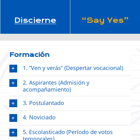
Discierne
“Say Yes”
Formación
1. “Ven y verás” (Despertar vocacional)
2. Aspirantes (Admisión y
acompañamiento)
3. Postulantado
4. Noviciado
5. Escolasticado (Período de votos
temporales)